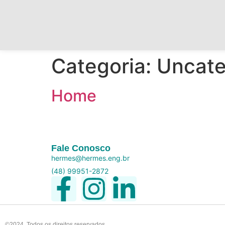
Categoria:
Uncate
Home
Fale Conosco
hermes@hermes.eng.br
(48) 99951-2872
©2024. Todos os direitos reservados.